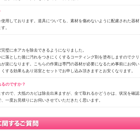
？
を使用しております。道具についても、素材を傷めないように配慮された器材
ます。
ぼ完璧に水アカを除去できるようになりました。
いに落とした後に汚れをつきにくくするコーティング剤を塗布しますのでクリ
れが楽になります。こちらの作業は専門の器材が必要になるため事前にお伺い
くくする効果もあり浴室とセットでお申し込み頂きますとお安くなります。
れるのですか？
ますので、大抵のカビは除去出来ますが、全て取れるかどうかは、状況を確認
で、一度お見積りにお伺いさせていただきたく思います。