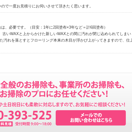
いので一度お見積りにお伺いさせて頂きたく思います。
は、必要です。（目安：1年に2回塗布×3年など＝計6回塗布）
、古いWAXと上からかけた新しいWAXとの間に汚れが閉じ込められてしまい
れた汚れを落とすとフローリング本来の木目が浮かび上がってきますので、仕