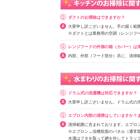
ダクトのお掃除はできますか？
大変申し訳ございません。手の届く範
※ダクトとは業務用の空調（レンジフ
レンジフードの外側の箱（カバー）は
内部、外部（フード部分）共に、清掃
ドラム式の洗濯機は対応できますか？
大変申し訳ございません。ドラム式の
エプロン内部の清掃はしていますか？
清掃範囲に含まれております。エプロ
※エプロン→浴槽前面のパネル（通常
水溝はフタを取って網を外してトラッ