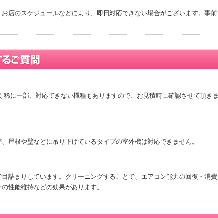
、お店のスケジュールなどにより、即日対応できない場合がございます。事前
ごく稀に一部、対応できない機種もありますので、お見積時に確認させて頂き
が、屋根や壁などに吊り下げているタイプの室外機は対応できません。
で目詰まりしています。クリーニングすることで、エアコン能力の回復・消費
ンの性能維持などの効果があります。