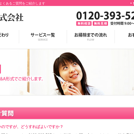
よくあるご質問をご紹介します
いのですが、どうすればよいですか？