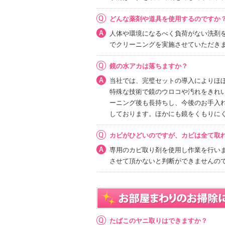
どんな薬剤や道具を使用するのですか
人体や環境になるべく負荷がない洗剤
でクリーニングを実施させていただき
鏡の水アカは落ちますか？
当社では、完璧セットの導入によりほ
特殊な技術で鏡のウロコや汚れをきれ
ーニング後も長持ちし、今後のお手入
しております。ほかにも鏡をくもりに
カビがひどいのですが、カビは全て取
専用のカビ取り剤を使用し作業を行い
させて頂かないと判断ができませんの
たばこのヤニ取りはできますか？