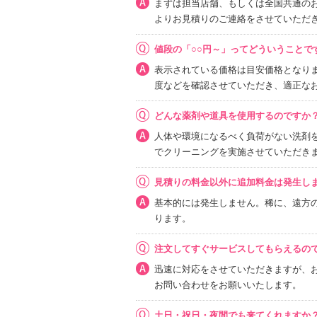
まずは担当店舗、もしくは全国共通のお問
よりお見積りのご連絡をさせていただ
値段の「○○円～」ってどういうことで
表示されている価格は目安価格となり
度などを確認させていただき、適正な
どんな薬剤や道具を使用するのですか
人体や環境になるべく負荷がない洗剤
でクリーニングを実施させていただき
見積りの料金以外に追加料金は発生し
基本的には発生しません。稀に、遠方
ります。
注文してすぐサービスしてもらえるの
迅速に対応をさせていただきますが、
お問い合わせをお願いいたします。
土日・祝日・夜間でも来てくれますか