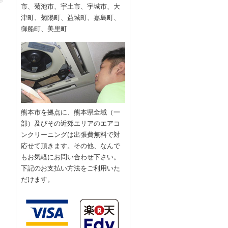
市、菊池市、宇土市、宇城市、大
津町、菊陽町、益城町、嘉島町、
御船町、美里町
熊本市を拠点に、熊本県全域（一
部）及びその近郊エリアのエアコ
ンクリーニングは出張費無料で対
応せて頂きます。その他、なんで
もお気軽にお問い合わせ下さい。
下記のお支払い方法をご利用いた
だけます。