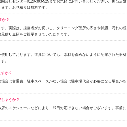
合せセンター0120-393-525までお気軽にお問い合わせください。担当店舗
きます。お見積りは無料です。
すか？
ます。実際は、担当者がお伺いし、クリーニング箇所の広さや状態、汚れの程
お見積り金額をご提示させていただきます。
？
を使用しております。道具についても、素材を傷めないように配慮された器材
ます。
ますか？
の場合は交通費、駐車スペースがない場合は駐車場代金が必要になる場合があ
でしょうか？
お店のスケジュールなどにより、即日対応できない場合がございます。事前に
？