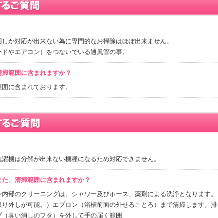
囲しか対応が出来ない為に専門的なお掃除はほぼ出来ません。
ードやエアコン）をつないでいる通風管の事。
清掃範囲に含まれますか？
範囲に含まれております。
洗濯機は分解が出来ない機種になるため対応できません。
また、清掃範囲に含まれますか？
ン内部のクリーニングは、シャワー及びホース、薬剤による洗浄となります。
取り外しが可能。）エプロン（浴槽前面の外せることろ）まで清掃します。排
プ（臭い消しのフタ）を外して手の届く範囲