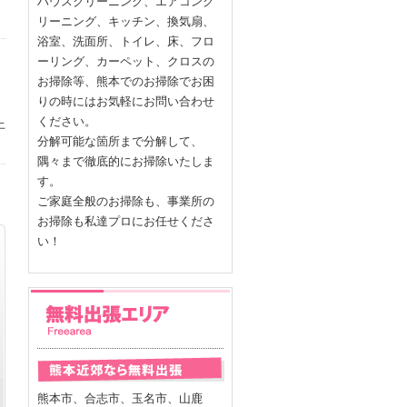
ハウスクリーニング、エアコンク
リーニング、キッチン、換気扇、
浴室、洗面所、トイレ、床、フロ
ーリング、カーペット、クロスの
お掃除等、熊本でのお掃除でお困
りの時にはお気軽にお問い合わせ
ください。
上
分解可能な箇所まで分解して、
隅々まで徹底的にお掃除いたしま
す。
ご家庭全般のお掃除も、事業所の
お掃除も私達プロにお任せくださ
い！
熊本市、合志市、玉名市、山鹿