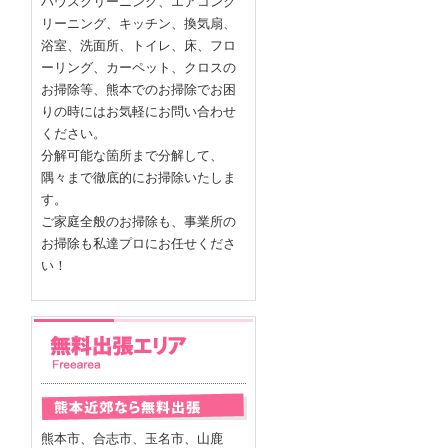
ハウスクリーニング、エアコンク
リーニング、キッチン、換気扇、
浴室、洗面所、トイレ、床、フロ
ーリング、カーペット、クロスの
お掃除等、熊本でのお掃除でお困
りの時にはお気軽にお問い合わせ
ください。
分解可能な箇所まで分解して、
隅々まで徹底的にお掃除いたしま
す。
ご家庭全般のお掃除も、事業所の
お掃除も私達プロにお任せくださ
い！
熊本市、合志市、玉名市、山鹿