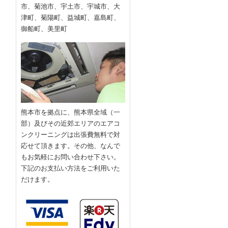
市、菊池市、宇土市、宇城市、大
津町、菊陽町、益城町、嘉島町、
御船町、美里町
熊本市を拠点に、熊本県全域（一
部）及びその近郊エリアのエアコ
ンクリーニングは出張費無料で対
応せて頂きます。その他、なんで
もお気軽にお問い合わせ下さい。
下記のお支払い方法をご利用いた
だけます。